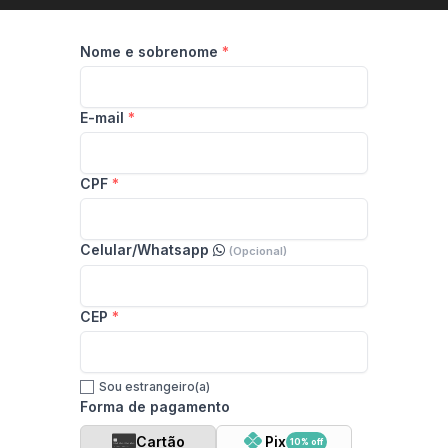
Nome e sobrenome
E-mail
CPF
Celular/Whatsapp
(Opcional)
CEP
Sou estrangeiro(a)
Forma de pagamento
Cartão
Pix
10% off